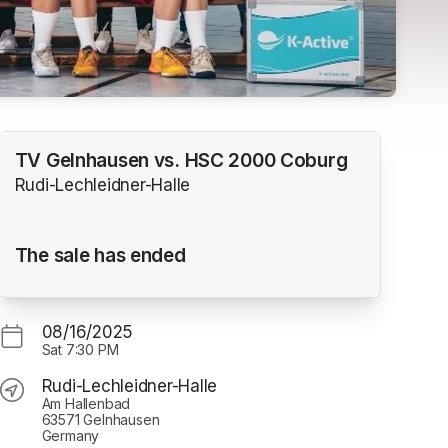
TV Gelnhausen vs. HSC 2000 Coburg
Rudi-Lechleidner-Halle
The sale has ended
08/16/2025
Sat
7:30 PM
Rudi-Lechleidner-Halle
Am Hallenbad
63571 Gelnhausen
Germany