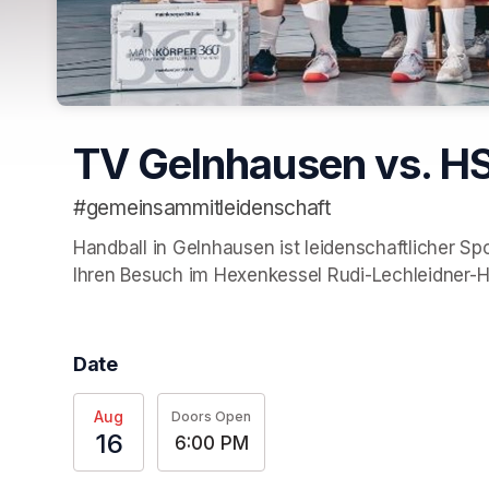
TV Gelnhausen vs. H
#gemeinsammitleidenschaft
Handball in Gelnhausen ist leidenschaftlicher Spo
Ihren Besuch im Hexenkessel Rudi-Lechleidner-Ha
Date
Aug
Doors Open
16
6:00 PM