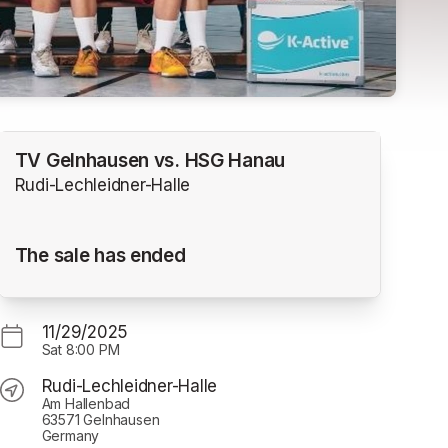
TV Gelnhausen vs. HSG Hanau
Rudi-Lechleidner-Halle
The sale has ended
11/29/2025
Sat
8:00 PM
Rudi-Lechleidner-Halle
Am Hallenbad
63571 Gelnhausen
Germany