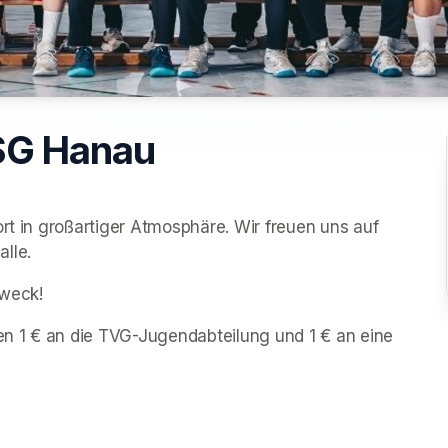
SG Hanau
rt in großartiger Atmosphäre. Wir freuen uns auf 
lle.
Zweck!
n 1 € an die TVG-Jugendabteilung und 1 € an eine 