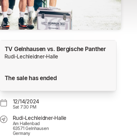
TV Gelnhausen vs. Bergische Panther
Rudi-Lechleidner-Halle
The sale has ended
12/14/2024
Sat
7:30 PM
Rudi-Lechleidner-Halle
Am Hallenbad
63571 Gelnhausen
Germany