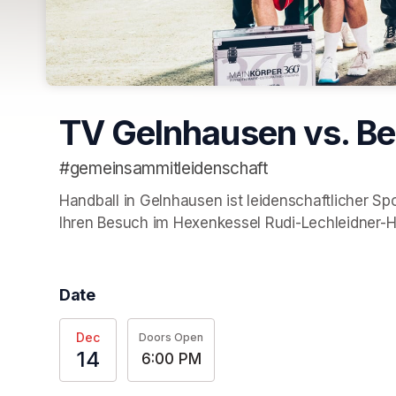
TV Gelnhausen vs. Be
#gemeinsammitleidenschaft
Handball in Gelnhausen ist leidenschaftlicher Spo
Ihren Besuch im Hexenkessel Rudi-Lechleidner-Ha
Date
Dec
Doors Open
14
6:00 PM